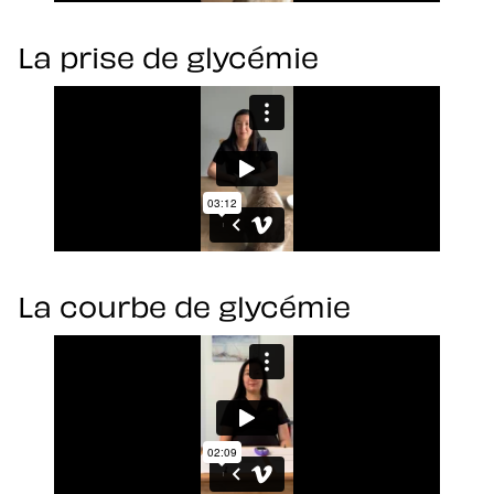
La prise de glycémie
La courbe de glycémie