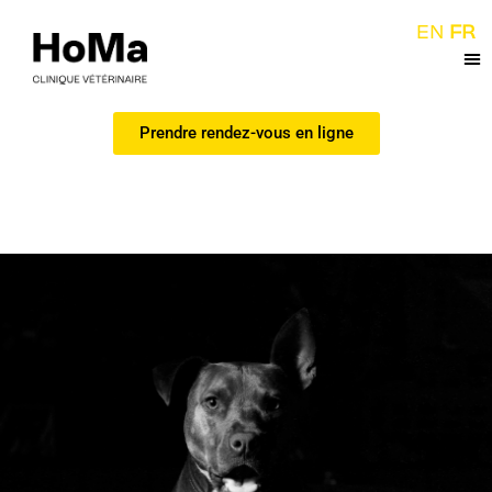
EN
FR
Prendre rendez-vous en ligne