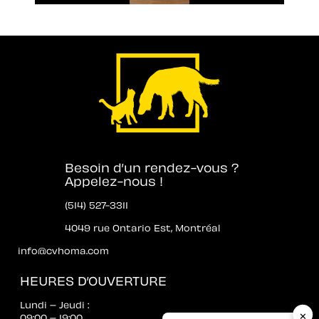
Besoin d’un rendez-vous ?
Appelez-nous !
(514) 527-3311
4049 rue Ontario Est, Montréal
info@cvhoma.com
HEURES D’OUVERTURE
Lundi – Jeudi :
✕
09:00 – 19:00