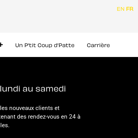
EN
FR
Un P’tit Coup d’Patte
Carrière
lundi au samedi
es nouveaux clients et
enant des rendez-vous en 24 à
les.