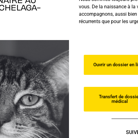
CHELAGA-
vous. De la naissance à la 
accompagnons, aussi bien p
récurrents que pour les urg
Ouvrir un dossier en l
Transfert de dossi
médical
SUIV