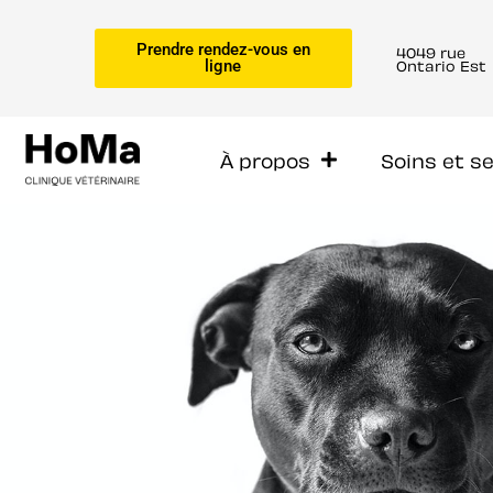
Prendre rendez-vous en
4049 rue
Ontario Est
ligne
À propos
Soins et s