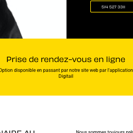
514 527 3311
Prise de rendez-vous en ligne
Option disponible en passant par notre site web par l'application
Digitail
NAIRE AU
Nous sommes toujours prêt 