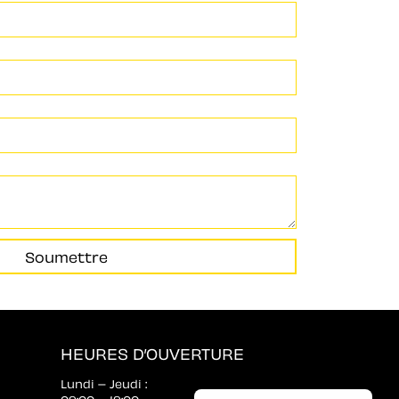
Soumettre
HEURES D’OUVERTURE
Lundi – Jeudi :
09:00 – 19:00