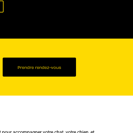
Prendre rendez-vous
pour accompagner votre chat, votre chien, et